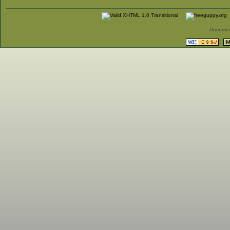
Documen