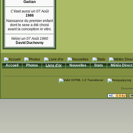
Gaétan
C'était aussi un 07 Août
1986
Naissance du premier enfant
dont le sexe a été choisi
avant la conception in vitro.
Né(e) un 07 Août 1960
David Duchovny
Accueil
Photos
Livre d'or
Nouvelles
Stats
Météo Direct
Documen