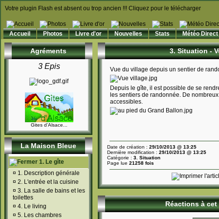
Votre plugin Flash est absent ou trop ancien !!! Cliquez pour le télécharger
Accueil
Photos
Livre d'or
Nouvelles
Stats
Météo Direct
Agréments
3. Situation -
3 Epis
Vue du village depuis un sentier de ran
Depuis le gîte, il est possible de se ren
les sentiers de randonnée. De nombreux s
accessibles.
Gites d'Alsace...
La Maison Bleue
Date de création :
29/10/2013 @ 13:25
Dernière modification :
29/10/2013 @ 13:25
Catégorie :
3. Situation
1. Le gîte
Page lue
21258 fois
¤
1. Description générale
¤
2. L'entrée et la cuisine
¤
3. La salle de bains et les
toilettes
Réactions à cet 
¤
4. Le living
¤
5. Les chambres