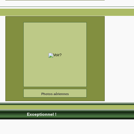
La Salle de Bains
Photos aériennes
Exceptionnel !