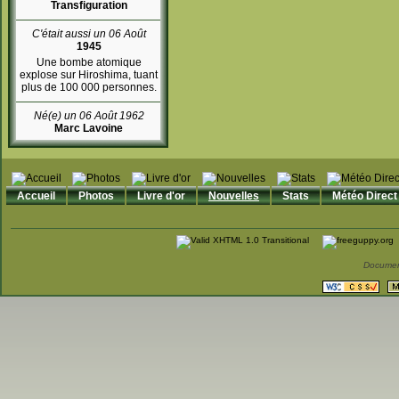
Transfiguration
C'était aussi un 06 Août
1945
Une bombe atomique
explose sur Hiroshima, tuant
plus de 100 000 personnes.
Né(e) un 06 Août 1962
Marc Lavoine
Accueil
Photos
Livre d'or
Nouvelles
Stats
Météo Direct
Documen