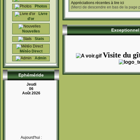
Appréciations récentes à lire ici
Photos
(Merci de descendre en bas de la page po
Livre
d'or
Exceptionnel 
Nouvelles
Stats
Météo Direct
Visite du gî
Admin
Ephéméride
Jeudi
06
Août 2026
Aujourd'hui :