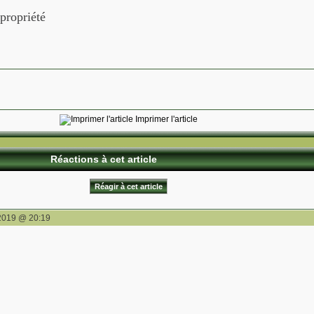
 propriété
Imprimer l'article
Réactions à cet article
Réagir à cet article
2019 @ 20:19