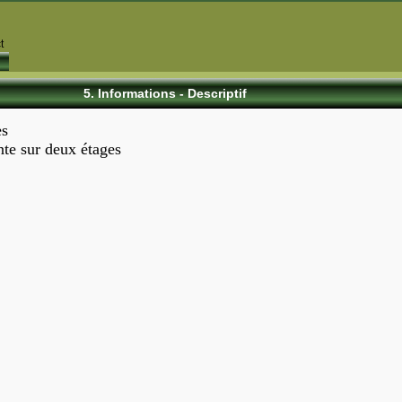
5. Informations - Descriptif
es
te sur deux étages