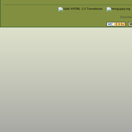
Documen